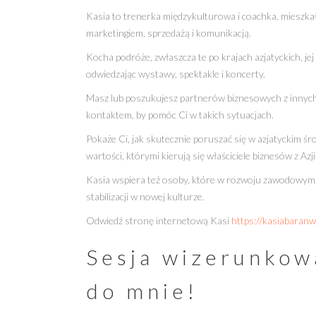
Kasia to trenerka międzykulturowa i coachka, mieszka
marketingiem, sprzedażą i komunikacją.
Kocha podróże, zwłaszcza te po krajach azjatyckich, jej
odwiedzając wystawy, spektakle i koncerty.
Masz lub poszukujesz partnerów biznesowych z innych
kontaktem, by pomóc Ci w takich sytuacjach.
Pokaże Ci, jak skutecznie poruszać się w azjatyckim 
wartości, którymi kierują się właściciele biznesów z Azji
Kasia wspiera też osoby, które w rozwoju zawodowym, 
stabilizacji w nowej kulturze.
Odwiedź stronę internetową Kasi
https://kasiabaranw
Sesja wizerunkowa
do mnie!