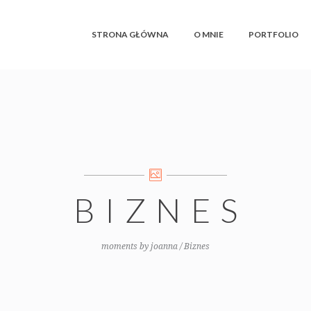
STRONA GŁÓWNA
O MNIE
PORTFOLIO
BIZNES
moments by joanna
/
Biznes