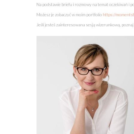
Na podstawie briefu i rozmowy na temat oczekiwań i po
Możesz je zobaczyć w moim portfolio
https://momentsb
Jeśli jesteś zainteresowana sesją wizerunkową, poznaj