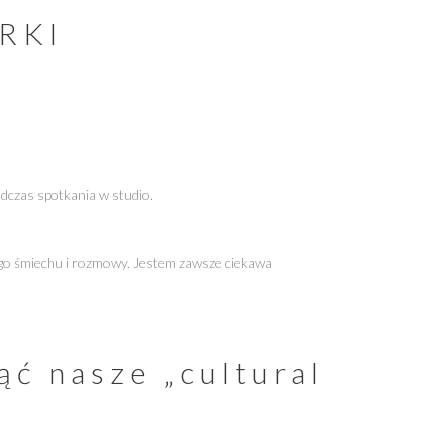
RKI
odczas spotkania w studio.
nego śmiechu i rozmowy. Jestem zawsze ciekawa
ąć nasze „cultural